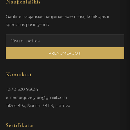
Naujienlaiškis
Gaukite naujausias naujienas apie mūsų kolekcijas ir
specialius pasiūlymus
PRENUMERUOTI
Kontaktai
+370 620 93634
ernestas.juvelyras@gmail.com
Tilžės 89a, Šiauliai 78113, Lietuva
Sertifikatai