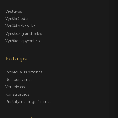
Vestuvės
Vyriški žiedai
Vyriški pakabukai
Vyriškos grandinėlės
Vyriškos apyrankės
Paslaugos
Individualus dizainas
Restauravimas
Vertinimas
Konsultacijos
Pristatymas ir grąžinimas