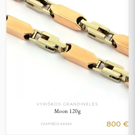
VYRIŠKOS GRANDINĖLĖS
Moon 120g
800
€
GAMYBOS KAINA