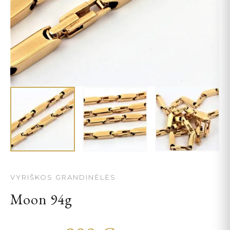
VYRIŠKOS GRANDINĖLĖS
Moon 94g