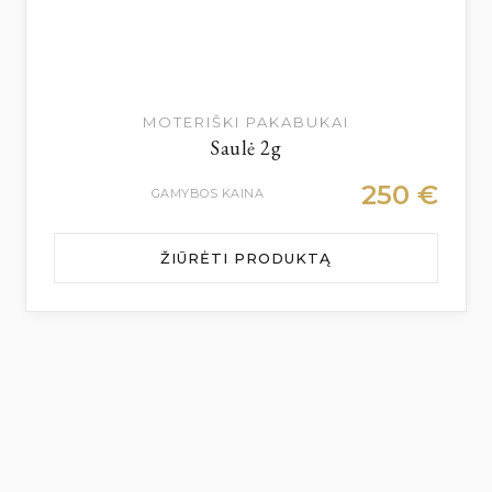
MOTERIŠKI PAKABUKAI
Saulė 2g
250
€
GAMYBOS KAINA
ŽIŪRĖTI PRODUKTĄ