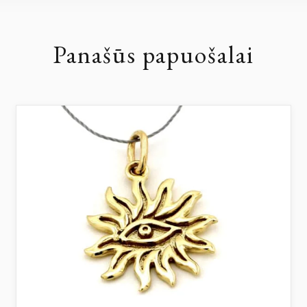
Panašūs papuošalai