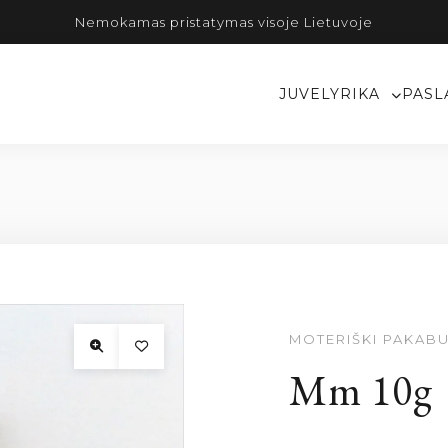
Nemokamas pristatymas visoje Lietuvoje
JUVELYRIKA
PASL
MOTERIŠKI PAKABU
Mm 10g