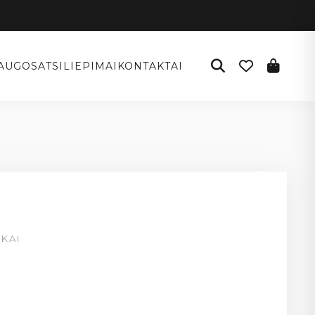
AUGOS
ATSILIEPIMAI
KONTAKTAI
KAI