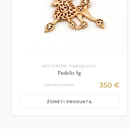
MOTERIŠKI PAKABUKAI
Pudelis 5g
350
€
GAMYBOS KAINA
ŽIŪRĖTI PRODUKTĄ