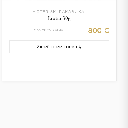
MOTERIŠKI PAKABUKAI
Liūtai 30g
800
€
GAMYBOS KAINA
ŽIŪRĖTI PRODUKTĄ