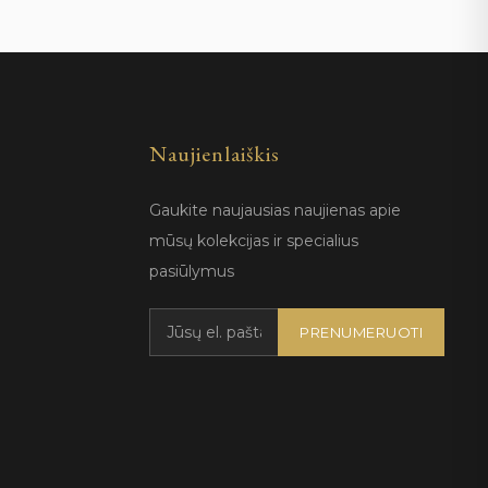
Naujienlaiškis
Gaukite naujausias naujienas apie
mūsų kolekcijas ir specialius
pasiūlymus
PRENUMERUOTI