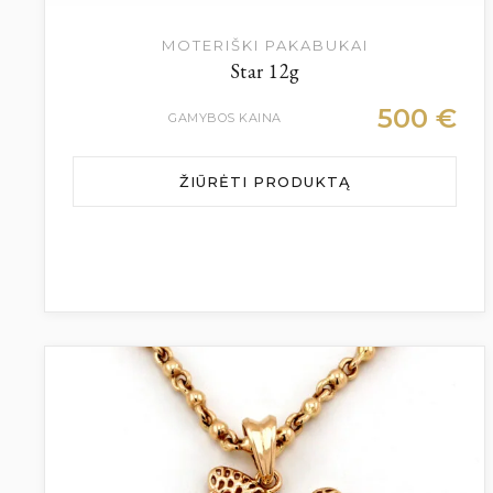
MOTERIŠKI PAKABUKAI
Star 12g
500
€
GAMYBOS KAINA
ŽIŪRĖTI PRODUKTĄ