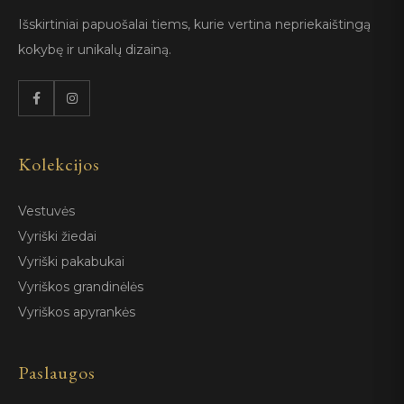
Išskirtiniai papuošalai tiems, kurie vertina nepriekaištingą
kokybę ir unikalų dizainą.
Kolekcijos
Vestuvės
Vyriški žiedai
Vyriški pakabukai
Vyriškos grandinėlės
Vyriškos apyrankės
Paslaugos