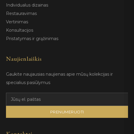
Individualus dizainas
Restauravimas
Vertinimas
Konsultacijos
Pristatymas ir grąžinimas
Naujienlaiškis
Gaukite naujausias naujienas apie mūsų kolekcijas ir
specialius pasiūlymus
PRENUMERUOTI
Kontaktai