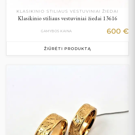
KLASIKINIO STILIAUS VESTUVINIAI ŽIEDAI
Klasikinio stiliaus vestuviniai žiedai 13616
600
€
GAMYBOS KAINA
ŽIŪRĖTI PRODUKTĄ