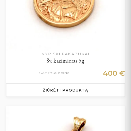
VYRIŠKI PAKABUKAI
Šv. kazimieras 5g
400
€
GAMYBOS KAINA
ŽIŪRĖTI PRODUKTĄ