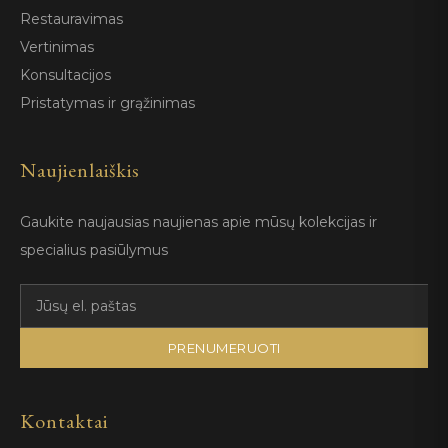
Restauravimas
Vertinimas
Konsultacijos
Pristatymas ir grąžinimas
Naujienlaiškis
Gaukite naujausias naujienas apie mūsų kolekcijas ir
specialius pasiūlymus
PRENUMERUOTI
Kontaktai