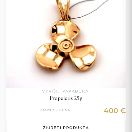
VYRIŠKI PAKABUKAI
Propeleris 25g
400
€
GAMYBOS KAINA
ŽIŪRĖTI PRODUKTĄ