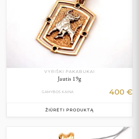
VYRIŠKI PAKABUKAI
Jautis 19g
400
€
GAMYBOS KAINA
ŽIŪRĖTI PRODUKTĄ