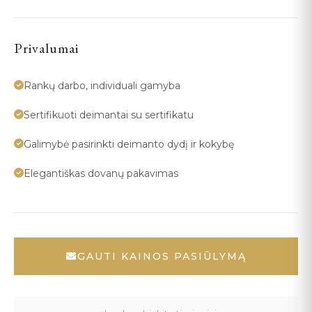
Privalumai
Rankų darbo, individuali gamyba
Sertifikuoti deimantai su sertifikatu
Galimybė pasirinkti deimanto dydį ir kokybę
Elegantiškas dovanų pakavimas
GAUTI KAINOS PASIŪLYMĄ