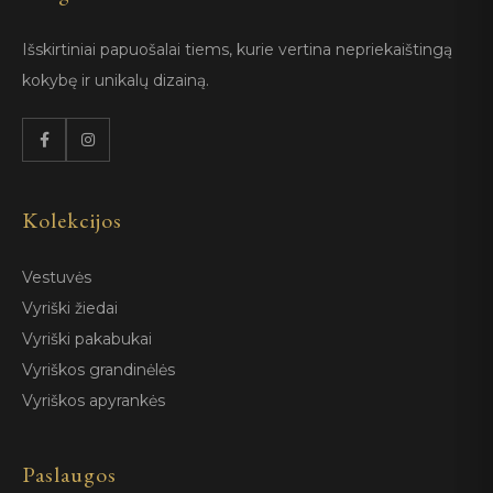
Išskirtiniai papuošalai tiems, kurie vertina nepriekaištingą
kokybę ir unikalų dizainą.
Kolekcijos
Vestuvės
Vyriški žiedai
Vyriški pakabukai
Vyriškos grandinėlės
Vyriškos apyrankės
Paslaugos