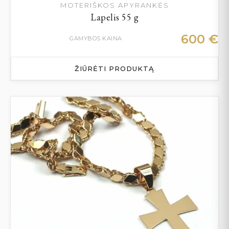
MOTERIŠKOS APYRANKĖS
Lapelis 55 g
600
€
GAMYBOS KAINA
ŽIŪRĖTI PRODUKTĄ