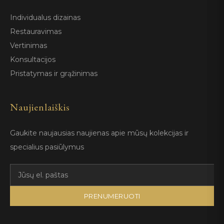
Individualus dizainas
Restauravimas
Vertinimas
Konsultacijos
Pristatymas ir grąžinimas
Naujienlaiškis
Gaukite naujausias naujienas apie mūsų kolekcijas ir
specialius pasiūlymus
PRENUMERUOTI