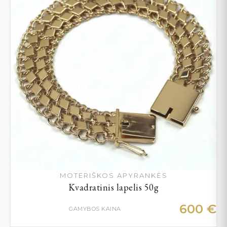
MOTERIŠKOS APYRANKĖS
Kvadratinis lapelis 50g
600
€
GAMYBOS KAINA