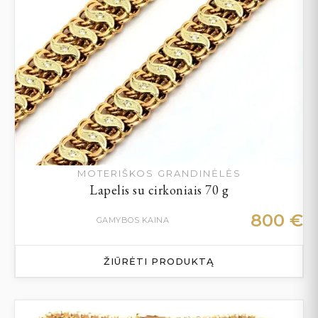
MOTERIŠKOS GRANDINĖLĖS
Lapelis su cirkoniais 70 g
800
€
GAMYBOS KAINA
ŽIŪRĖTI PRODUKTĄ