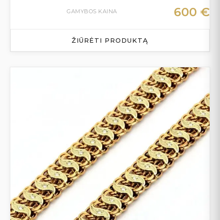
600
€
GAMYBOS KAINA
ŽIŪRĖTI PRODUKTĄ