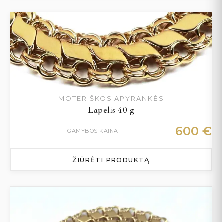
MOTERIŠKOS APYRANKĖS
Lapelis 40 g
600
€
GAMYBOS KAINA
ŽIŪRĖTI PRODUKTĄ