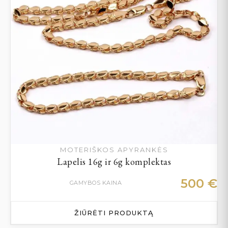
MOTERIŠKOS APYRANKĖS
Lapelis 16g ir 6g komplektas
500
€
GAMYBOS KAINA
ŽIŪRĖTI PRODUKTĄ