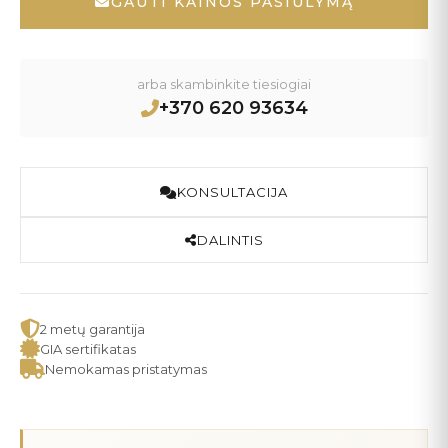
GAUTI KAINOS PASIŪLYMĄ
arba skambinkite tiesiogiai
+370 620 93634
KONSULTACIJA
DALINTIS
2 metų garantija
GIA sertifikatas
Nemokamas pristatymas