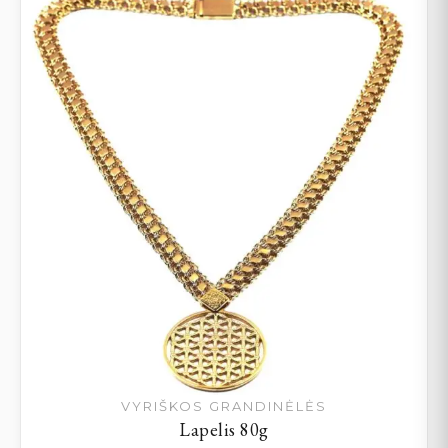
VYRIŠKOS GRANDINĖLĖS
Lapelis 80g