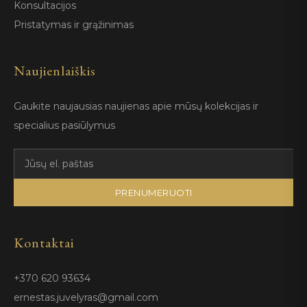
Konsultacijos
Pristatymas ir grąžinimas
Naujienlaiškis
Gaukite naujausias naujienas apie mūsų kolekcijas ir
specialius pasiūlymus
PRENUMERUOTI
Kontaktai
+370 620 93634
ernestas.juvelyras@gmail.com