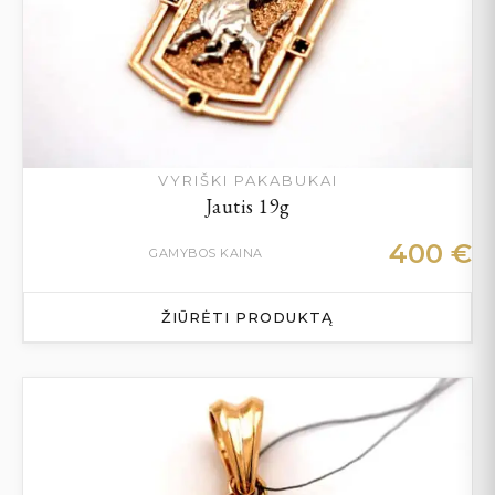
VYRIŠKI PAKABUKAI
Jautis 19g
400
€
GAMYBOS KAINA
ŽIŪRĖTI PRODUKTĄ