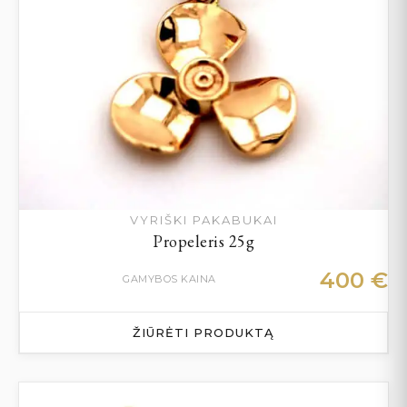
VYRIŠKI PAKABUKAI
Propeleris 25g
400
€
GAMYBOS KAINA
ŽIŪRĖTI PRODUKTĄ