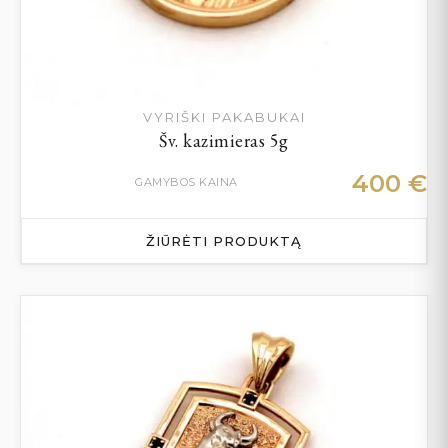
VYRIŠKI PAKABUKAI
Šv. kazimieras 5g
400
€
GAMYBOS KAINA
ŽIŪRĖTI PRODUKTĄ