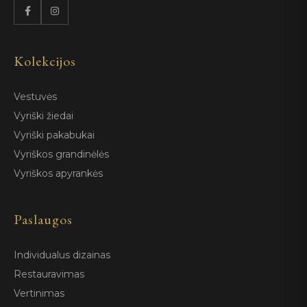
Kolekcijos
Vestuvės
Vyriški žiedai
Vyriški pakabukai
Vyriškos grandinėlės
Vyriškos apyrankės
Paslaugos
Individualus dizainas
Restauravimas
Vertinimas