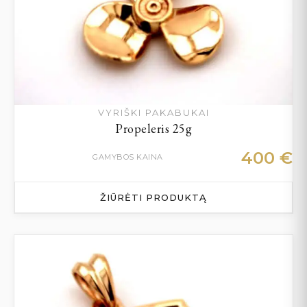
VYRIŠKI PAKABUKAI
Propeleris 25g
400
€
GAMYBOS KAINA
ŽIŪRĖTI PRODUKTĄ