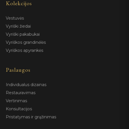
Kolekcijos
Vestuvės
Vyriški žiedai
Vyriški pakabukai
Vyriškos grandinėlės
Vyriškos apyrankės
Paslaugos
Individualus dizainas
Restauravimas
Vertinimas
Konsultacijos
Pristatymas ir grąžinimas