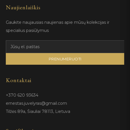
Naujienlaiškis
Gaukite naujausias naujienas apie mūsų kolekcijas ir
specialius pasiūlymus
PRENUMERUOTI
Kontaktai
+370 620 93634
ernestas.juvelyras@gmail.com
Tilžės 89a, Šiauliai 78113, Lietuva