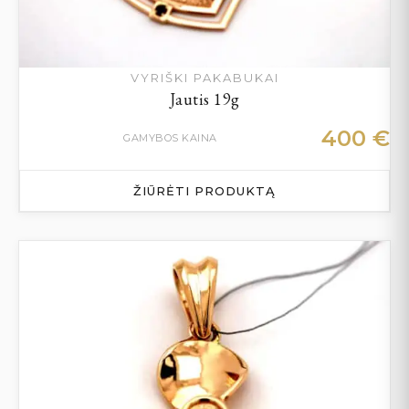
VYRIŠKI PAKABUKAI
Jautis 19g
400
€
GAMYBOS KAINA
ŽIŪRĖTI PRODUKTĄ