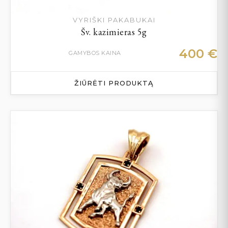
VYRIŠKI PAKABUKAI
Šv. kazimieras 5g
400
€
GAMYBOS KAINA
ŽIŪRĖTI PRODUKTĄ