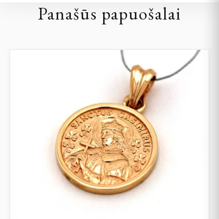
Panašūs papuošalai