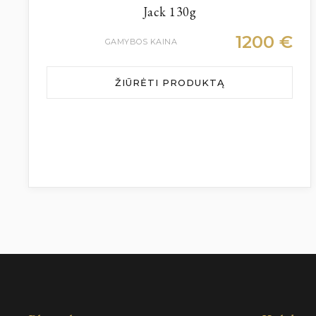
Jack 130g
1200
€
GAMYBOS KAINA
ŽIŪRĖTI PRODUKTĄ