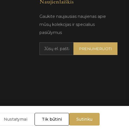
Naujienlaiškis
Gaukite naujausias naujienas apie
mūsų kolekcijas ir specialius
pasiūlymus
PRENUMERUOTI
Nustatymai
Tik būtini
Sutinku