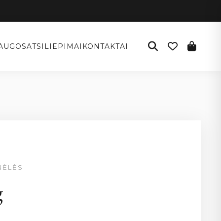
AUGOS
ATSILIEPIMAI
KONTAKTAI
NĖLĖS
g