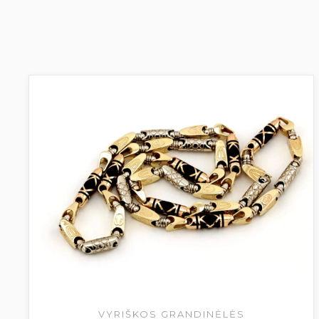
VYRIŠKOS GRANDINĖLĖS