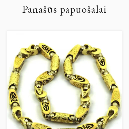
Panašūs papuošalai