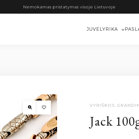
Nemokamas pristatymas visoje Lietuvoje
JUVELYRIKA
PASL
VYRIŠKOS GRANDI
Jack 100