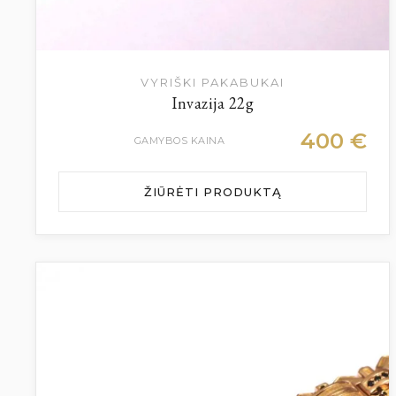
VYRIŠKI PAKABUKAI
Invazija 22g
400
€
GAMYBOS KAINA
ŽIŪRĖTI PRODUKTĄ