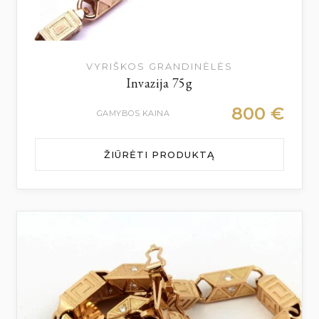
VYRIŠKOS GRANDINĖLĖS
Invazija 75g
800
€
GAMYBOS KAINA
ŽIŪRĖTI PRODUKTĄ