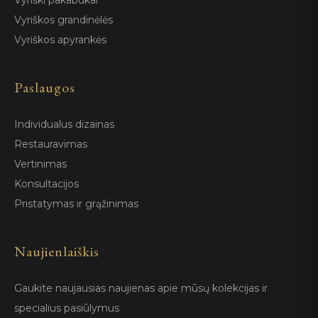
Vyriški pakabukai
Vyriškos grandinėlės
Vyriškos apyrankės
Paslaugos
Individualus dizainas
Restauravimas
Vertinimas
Konsultacijos
Pristatymas ir grąžinimas
Naujienlaiškis
Gaukite naujausias naujienas apie mūsų kolekcijas ir
specialius pasiūlymus