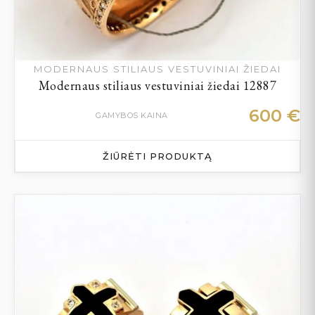
MODERNAUS STILIAUS VESTUVINIAI ŽIEDAI
Modernaus stiliaus vestuviniai žiedai 12887
600
€
GAMYBOS KAINA
ŽIŪRĖTI PRODUKTĄ