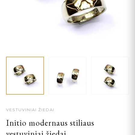
VESTUVINIAI ŽIEDAI
Initio modernaus stiliaus
vestuviniai žiedai