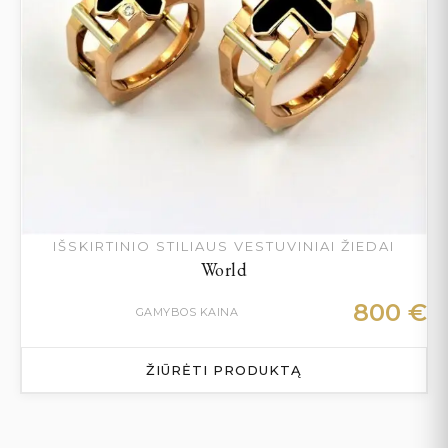
IŠSKIRTINIO STILIAUS VESTUVINIAI ŽIEDAI
World
800
€
GAMYBOS KAINA
ŽIŪRĖTI PRODUKTĄ