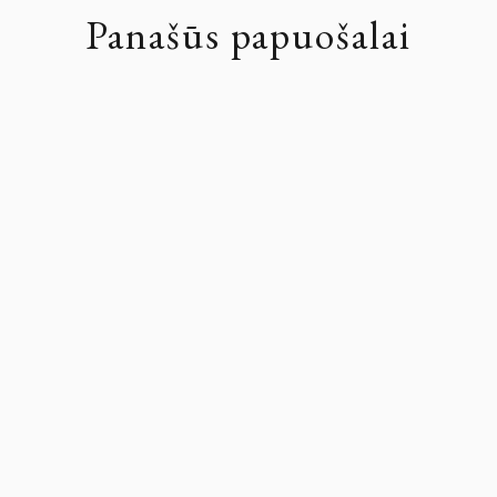
Panašūs papuošalai