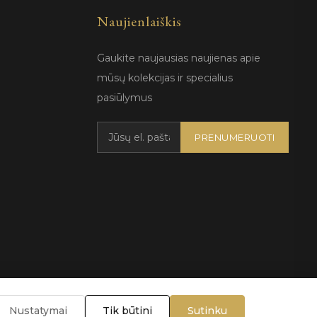
Naujienlaiškis
Gaukite naujausias naujienas apie
mūsų kolekcijas ir specialius
pasiūlymus
PRENUMERUOTI
Nustatymai
Tik būtini
Sutinku