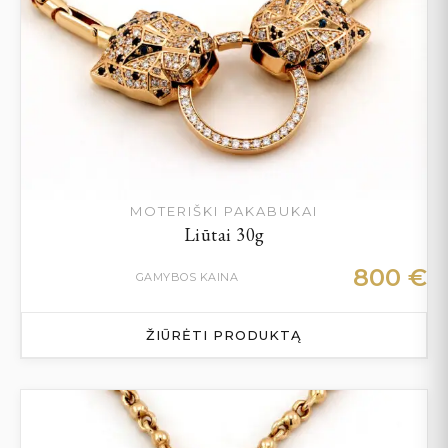
MOTERIŠKI PAKABUKAI
Liūtai 30g
800
€
GAMYBOS KAINA
ŽIŪRĖTI PRODUKTĄ