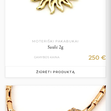
MOTERIŠKI PAKABUKAI
Saulė 2g
250
€
GAMYBOS KAINA
ŽIŪRĖTI PRODUKTĄ