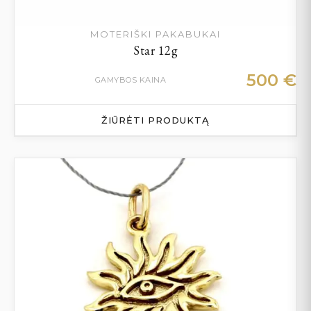
MOTERIŠKI PAKABUKAI
Star 12g
500
€
GAMYBOS KAINA
ŽIŪRĖTI PRODUKTĄ