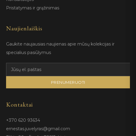
Pristatymas ir grąžinimas
Naujienlaiškis
Gaukite naujausias naujienas apie mūsų kolekcijas ir
specialius pasiūlymus
PRENUMERUOTI
Kontaktai
+370 620 93634
ernestas.juvelyras@gmail.com