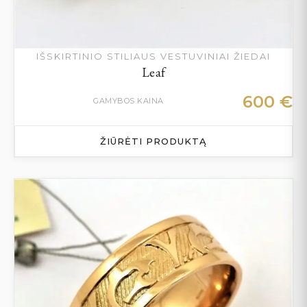
IŠSKIRTINIO STILIAUS VESTUVINIAI ŽIEDAI
Leaf
600
€
GAMYBOS KAINA
ŽIŪRĖTI PRODUKTĄ