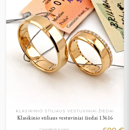
KLASIKINIO STILIAUS VESTUVINIAI ŽIEDAI
Klasikinio stiliaus vestuviniai žiedai 13616
GAMYBOS KAINA