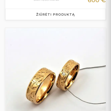
600
€
ŽIŪRĖTI PRODUKTĄ