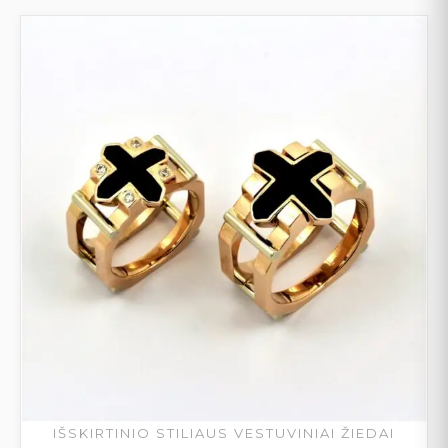
IŠSKIRTINIO STILIAUS VESTUVINIAI ŽIEDAI