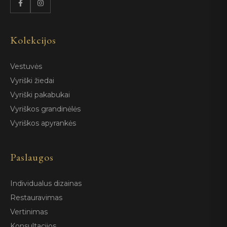
Kolekcijos
Vestuvės
Vyriški žiedai
Vyriški pakabukai
Vyriškos grandinėlės
Vyriškos apyrankės
Paslaugos
Individualus dizainas
Restauravimas
Vertinimas
Konsultacijos