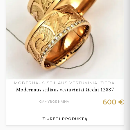
MODERNAUS STILIAUS VESTUVINIAI ŽIEDAI
Modernaus stiliaus vestuviniai žiedai 12887
600
€
GAMYBOS KAINA
ŽIŪRĖTI PRODUKTĄ