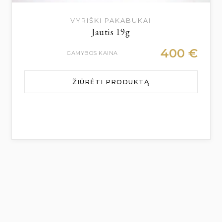
VYRIŠKI PAKABUKAI
Jautis 19g
400
€
GAMYBOS KAINA
ŽIŪRĖTI PRODUKTĄ