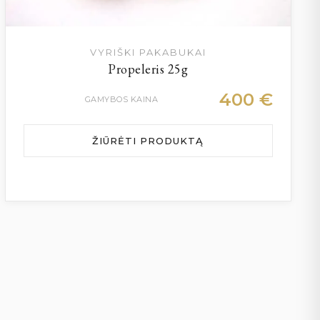
VYRIŠKI PAKABUKAI
Propeleris 25g
400
€
GAMYBOS KAINA
ŽIŪRĖTI PRODUKTĄ