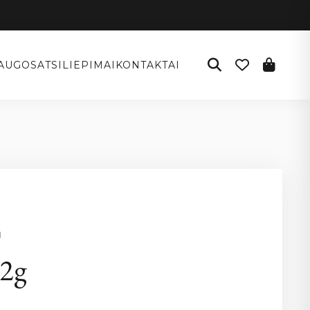
AUGOS
ATSILIEPIMAI
KONTAKTAI
I
12g