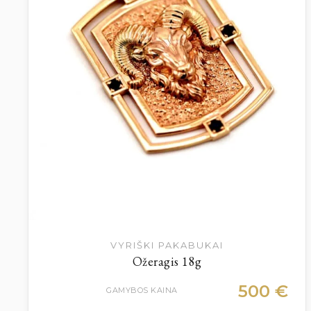
VYRIŠKI PAKABUKAI
Ožeragis 18g
500
€
GAMYBOS KAINA