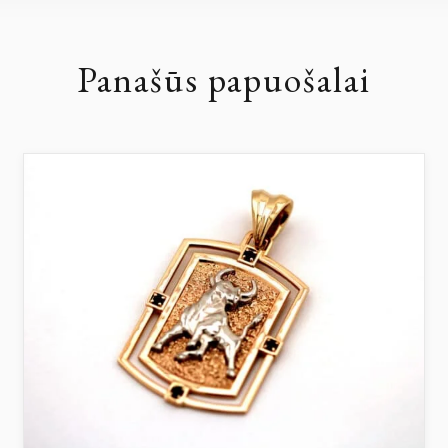
Panašūs papuošalai