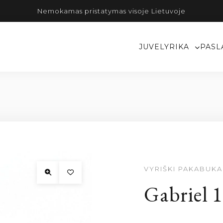
Nemokamas pristatymas visoje Lietuvoje
JUVELYRIKA
PASL
VYRIŠKI PAKABUKA
Gabriel 