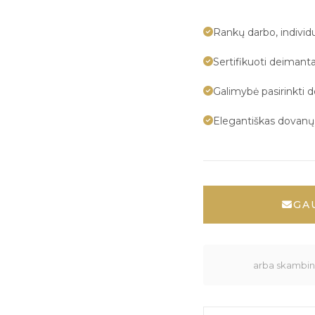
Rankų darbo, indivi
Sertifikuoti deimanta
Galimybė pasirinkti 
Elegantiškas dovan
GA
arba skambink