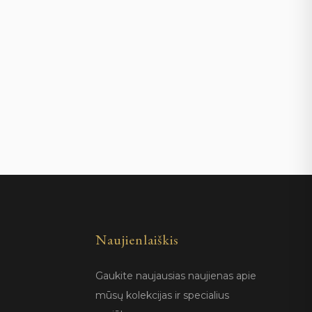
Naujienlaiškis
Gaukite naujausias naujienas apie
mūsų kolekcijas ir specialius