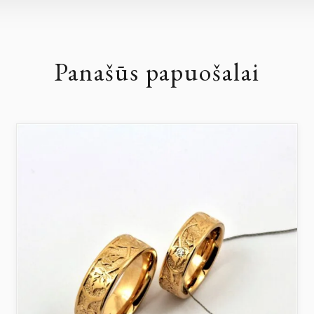
Panašūs papuošalai