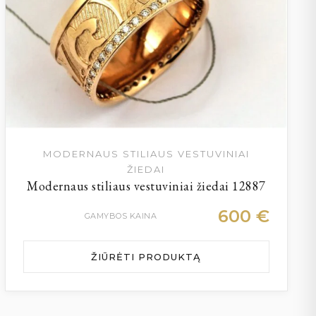
MODERNAUS STILIAUS VESTUVINIAI
ŽIEDAI
Modernaus stiliaus vestuviniai žiedai 12887
600
€
GAMYBOS KAINA
ŽIŪRĖTI PRODUKTĄ