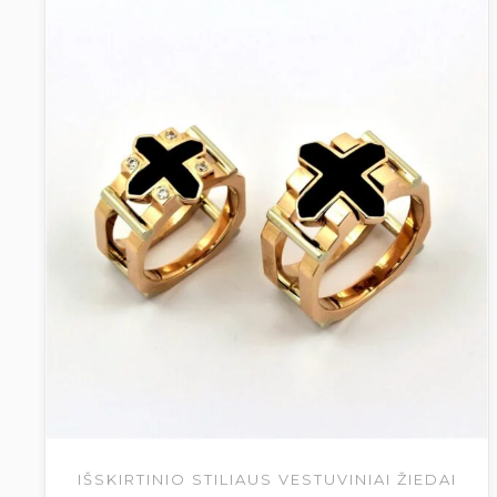
IŠSKIRTINIO STILIAUS VESTUVINIAI ŽIEDAI