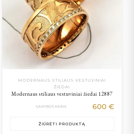
MODERNAUS STILIAUS VESTUVINIAI
ŽIEDAI
Modernaus stiliaus vestuviniai žiedai 12887
600
€
GAMYBOS KAINA
ŽIŪRĖTI PRODUKTĄ