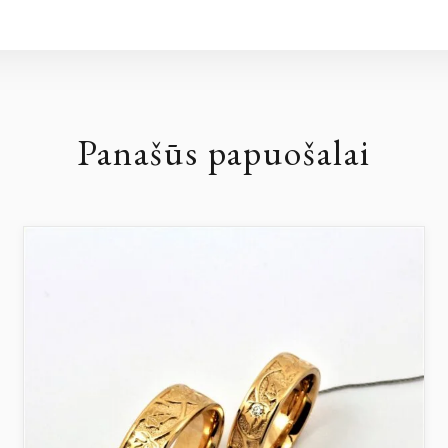
Panašūs papuošalai