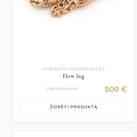
VYRIŠKOS GRANDINĖLĖS
Flow 16g
500
€
GAMYBOS KAINA
ŽIŪRĖTI PRODUKTĄ