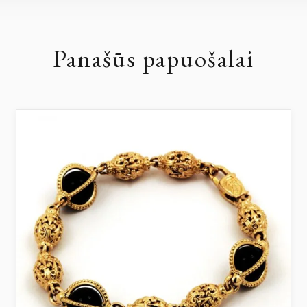
Panašūs papuošalai