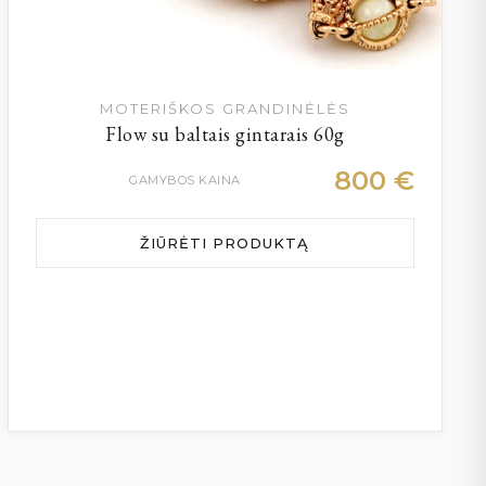
MOTERIŠKOS GRANDINĖLĖS
Flow su baltais gintarais 60g
800
€
GAMYBOS KAINA
ŽIŪRĖTI PRODUKTĄ