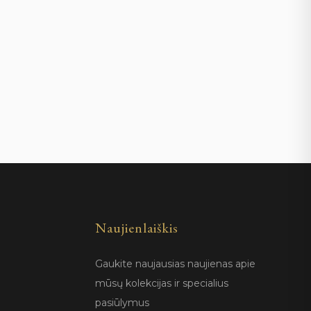
Naujienlaiškis
Gaukite naujausias naujienas apie
mūsų kolekcijas ir specialius
pasiūlymus