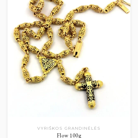
VYRIŠKOS GRANDINĖLĖS
Flow 100g