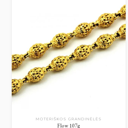
MOTERIŠKOS GRANDINĖLĖS
Flow 107g