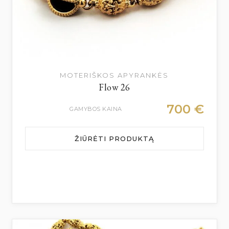
MOTERIŠKOS APYRANKĖS
Flow 26
700
€
GAMYBOS KAINA
ŽIŪRĖTI PRODUKTĄ