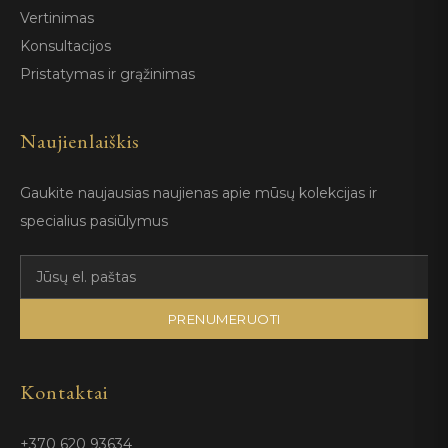
Vertinimas
Konsultacijos
Pristatymas ir grąžinimas
Naujienlaiškis
Gaukite naujausias naujienas apie mūsų kolekcijas ir
specialius pasiūlymus
PRENUMERUOTI
Kontaktai
+370 620 93634