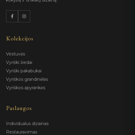
Kolekcijos
Vestuvės
Vyriški žiedai
Vyriški pakabukai
Vyriškos grandinėlės
Vyriškos apyrankės
Paslaugos
Individualus dizainas
Restauravimas