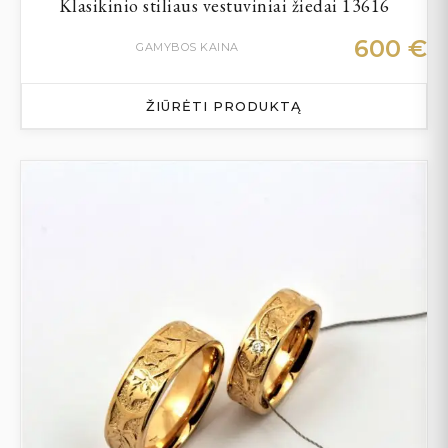
Klasikinio stiliaus vestuviniai žiedai 13616
600
€
GAMYBOS KAINA
ŽIŪRĖTI PRODUKTĄ