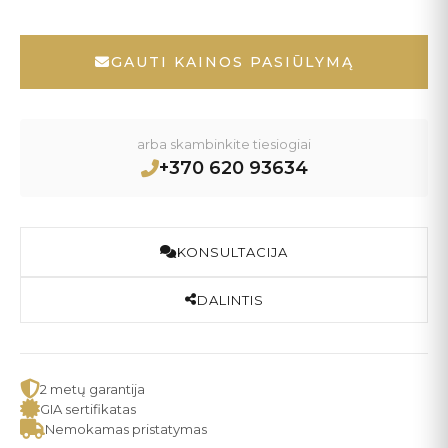
GAUTI KAINOS PASIŪLYMĄ
arba skambinkite tiesiogiai
+370 620 93634
KONSULTACIJA
DALINTIS
2 metų garantija
GIA sertifikatas
Nemokamas pristatymas