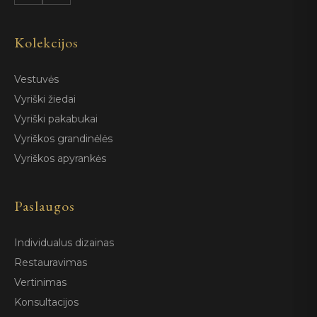
Kolekcijos
Vestuvės
Vyriški žiedai
Vyriški pakabukai
Vyriškos grandinėlės
Vyriškos apyrankės
Paslaugos
Individualus dizainas
Restauravimas
Vertinimas
Konsultacijos