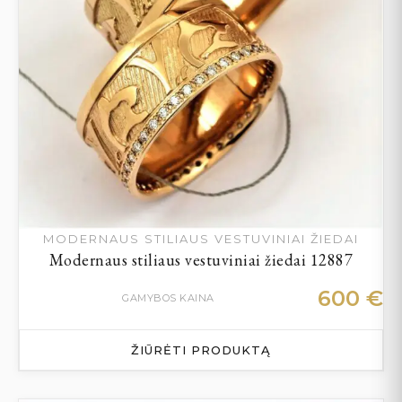
MODERNAUS STILIAUS VESTUVINIAI ŽIEDAI
Modernaus stiliaus vestuviniai žiedai 12887
600
€
GAMYBOS KAINA
ŽIŪRĖTI PRODUKTĄ