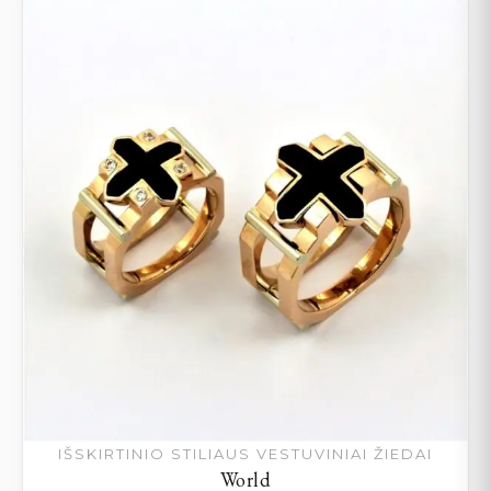
IŠSKIRTINIO STILIAUS VESTUVINIAI ŽIEDAI
World