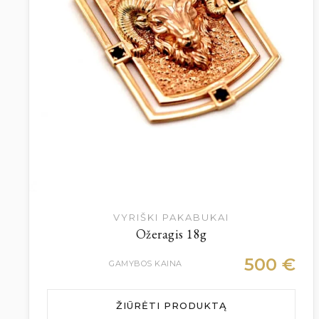
VYRIŠKI PAKABUKAI
Ožeragis 18g
500
€
GAMYBOS KAINA
ŽIŪRĖTI PRODUKTĄ