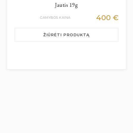
Jautis 19g
400
€
GAMYBOS KAINA
ŽIŪRĖTI PRODUKTĄ