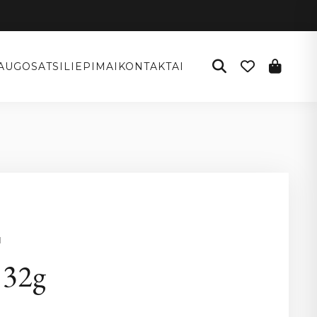
AUGOS
ATSILIEPIMAI
KONTAKTAI
I
 32g