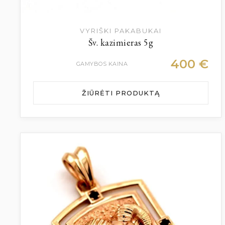
VYRIŠKI PAKABUKAI
Šv. kazimieras 5g
400
€
GAMYBOS KAINA
ŽIŪRĖTI PRODUKTĄ