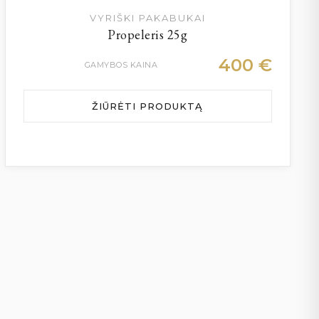
VYRIŠKI PAKABUKAI
Propeleris 25g
400
€
GAMYBOS KAINA
ŽIŪRĖTI PRODUKTĄ