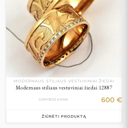
MODERNAUS STILIAUS VESTUVINIAI ŽIEDAI
Modernaus stiliaus vestuviniai žiedai 12887
600
€
GAMYBOS KAINA
ŽIŪRĖTI PRODUKTĄ