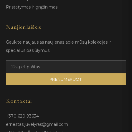
Pristatymas ir grąžinimas
Naujienlaiškis
Gaukite naujausias naujienas apie mūsų kolekcijas ir
specialius pasiūlymus
PRENUMERUOTI
Kontaktai
+370 620 93634
ernestas.juvelyras@gmail.com