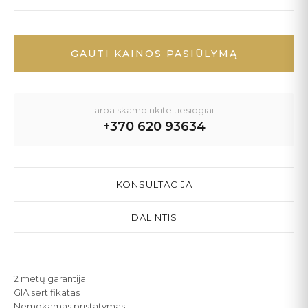
GAUTI KAINOS PASIŪLYMĄ
arba skambinkite tiesiogiai
+370 620 93634
KONSULTACIJA
DALINTIS
2 metų garantija
GIA sertifikatas
Nemokamas pristatymas