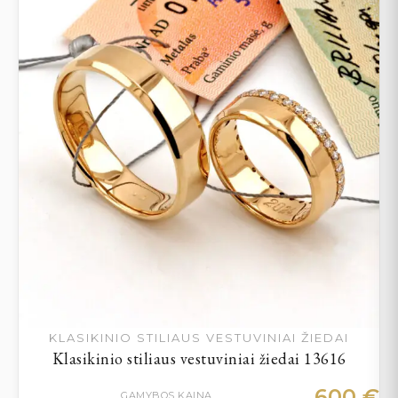
KLASIKINIO STILIAUS VESTUVINIAI ŽIEDAI
Klasikinio stiliaus vestuviniai žiedai 13616
600
€
GAMYBOS KAINA