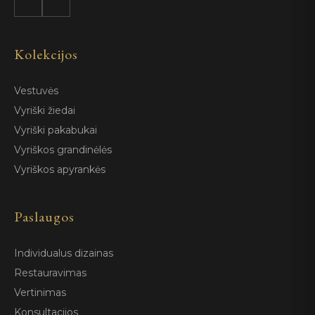
Kolekcijos
Vestuvės
Vyriški žiedai
Vyriški pakabukai
Vyriškos grandinėlės
Vyriškos apyrankės
Paslaugos
Individualus dizainas
Restauravimas
Vertinimas
Konsultacijos