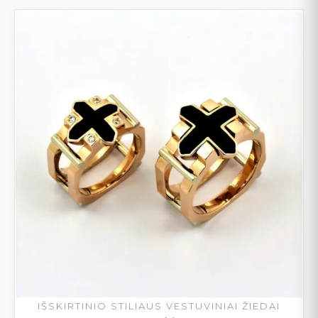
IŠSKIRTINIO STILIAUS VESTUVINIAI ŽIEDAI