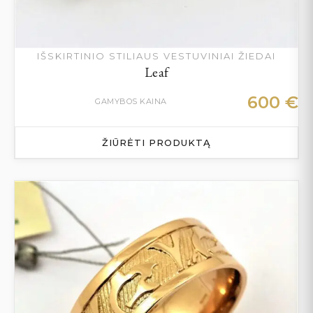
IŠSKIRTINIO STILIAUS VESTUVINIAI ŽIEDAI
Leaf
600
€
GAMYBOS KAINA
ŽIŪRĖTI PRODUKTĄ