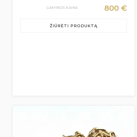
800
€
GAMYBOS KAINA
ŽIŪRĖTI PRODUKTĄ