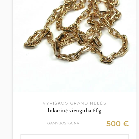
VYRIŠKOS GRANDINĖLĖS
Inkarinė vienguba 60g
500
€
GAMYBOS KAINA