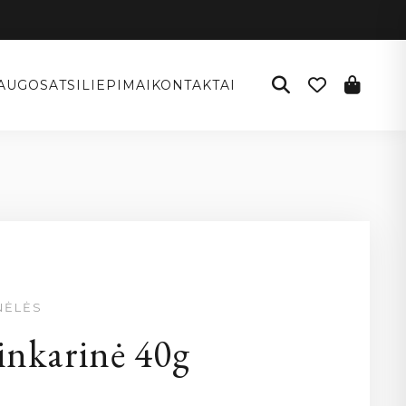
AUGOS
ATSILIEPIMAI
KONTAKTAI
NĖLĖS
inkarinė 40g