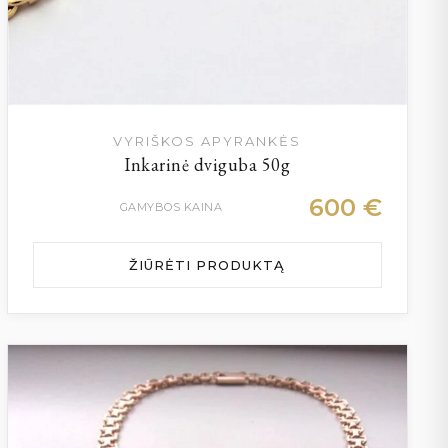
VYRIŠKOS APYRANKĖS
Inkarinė dviguba 50g
600
€
GAMYBOS KAINA
ŽIŪRĖTI PRODUKTĄ