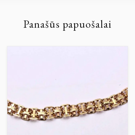
Panašūs papuošalai