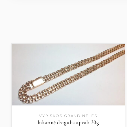
VYRIŠKOS GRANDINĖLĖS
Inkarinė dviguba apvali 30g