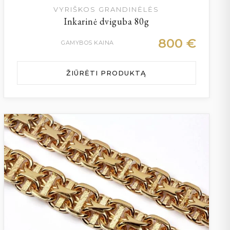
VYRIŠKOS GRANDINĖLĖS
Inkarinė dviguba 80g
800
€
GAMYBOS KAINA
ŽIŪRĖTI PRODUKTĄ