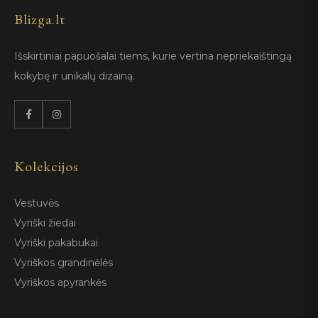
Blizga.lt
Išskirtiniai papuošalai tiems, kurie vertina nepriekaištingą
kokybę ir unikalų dizainą.
Kolekcijos
Vestuvės
Vyriški žiedai
Vyriški pakabukai
Vyriškos grandinėlės
Vyriškos apyrankės