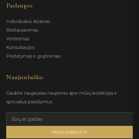
Paslaugos
Individualus dizainas
Restauravimas
Vertinimas
Konsultacijos
Pristatymas ir grąžinimas
Naujienlaiškis
Gaukite naujausias naujienas apie mūsų kolekcijas ir
specialius pasiūlymus
PRENUMERUOTI