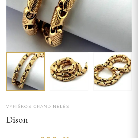
VYRIŠKOS GRANDINĖLĖS
Dison