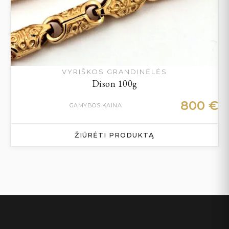
VYRIŠKOS GRANDINĖLĖS
Dison 100g
800
€
GAMYBOS KAINA
ŽIŪRĖTI PRODUKTĄ