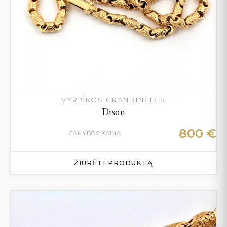
VYRIŠKOS GRANDINĖLĖS
Dison
800
€
GAMYBOS KAINA
ŽIŪRĖTI PRODUKTĄ