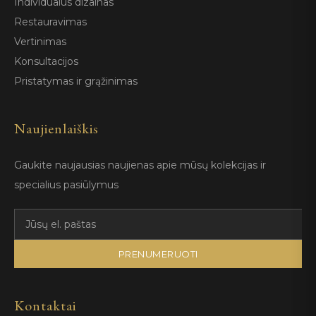
Individualus dizainas
Restauravimas
Vertinimas
Konsultacijos
Pristatymas ir grąžinimas
Naujienlaiškis
Gaukite naujausias naujienas apie mūsų kolekcijas ir
specialius pasiūlymus
PRENUMERUOTI
Kontaktai