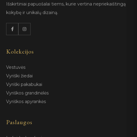
Išskirtiniai papuošalai tiems, kurie vertina nepriekaištingą
kokybę ir unikalų dizainą.
Kolekcijos
Vestuvės
Vyriški žiedai
Vyriški pakabukai
Vyriškos grandinėlės
Vyriškos apyrankės
Paslaugos