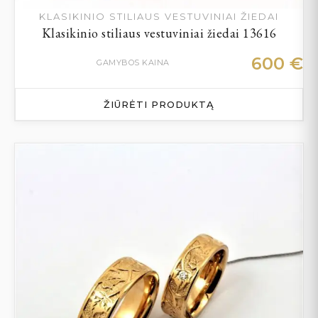
KLASIKINIO STILIAUS VESTUVINIAI ŽIEDAI
Klasikinio stiliaus vestuviniai žiedai 13616
600
€
GAMYBOS KAINA
ŽIŪRĖTI PRODUKTĄ