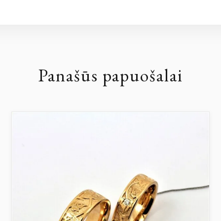
Panašūs papuošalai