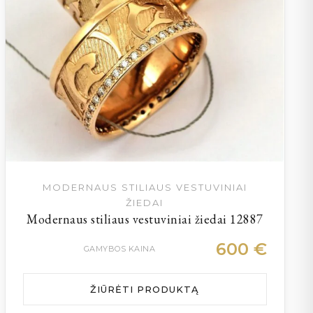
MODERNAUS STILIAUS VESTUVINIAI
ŽIEDAI
Modernaus stiliaus vestuviniai žiedai 12887
600
€
GAMYBOS KAINA
ŽIŪRĖTI PRODUKTĄ