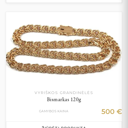
VYRIŠKOS GRANDINĖLĖS
Bismarkas 120g
500
€
GAMYBOS KAINA
ŽIŪRĖTI PRODUKTĄ