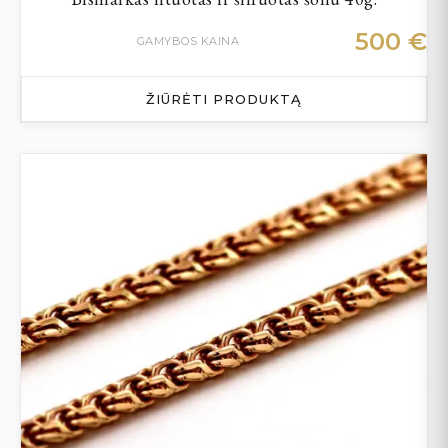
500
€
GAMYBOS KAINA
ŽIŪRĖTI PRODUKTĄ