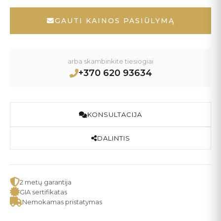
GAUTI KAINOS PASIŪLYMĄ
arba skambinkite tiesiogiai
+370 620 93634
KONSULTACIJA
DALINTIS
2 metų garantija
GIA sertifikatas
Nemokamas pristatymas