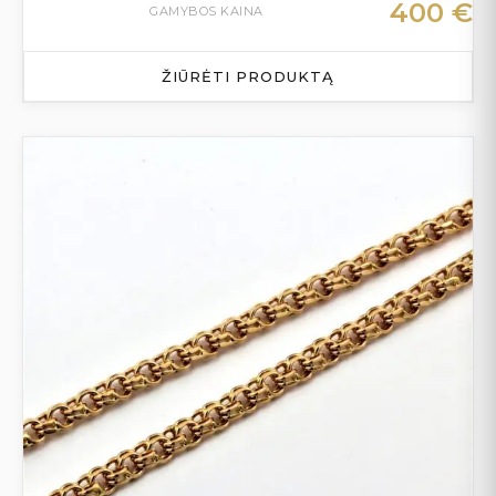
400
€
GAMYBOS KAINA
ŽIŪRĖTI PRODUKTĄ