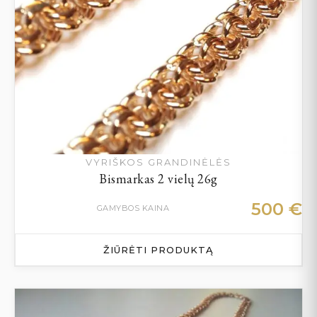
VYRIŠKOS GRANDINĖLĖS
Bismarkas 2 vielų 26g
500
€
GAMYBOS KAINA
ŽIŪRĖTI PRODUKTĄ