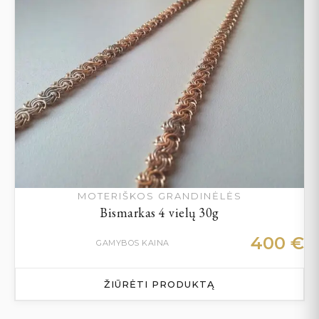
MOTERIŠKOS GRANDINĖLĖS
Bismarkas 4 vielų 30g
400
€
GAMYBOS KAINA
ŽIŪRĖTI PRODUKTĄ