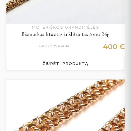
MOTERIŠKOS GRANDINĖLĖS
Bismarkas lituotas ir šlifuotas šonu 26g
400
€
GAMYBOS KAINA
ŽIŪRĖTI PRODUKTĄ