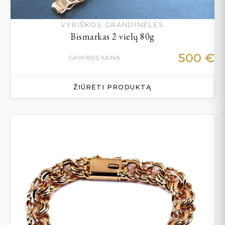
VYRIŠKOS GRANDINĖLĖS
Bismarkas 2 vielų 80g
500
€
GAMYBOS KAINA
ŽIŪRĖTI PRODUKTĄ