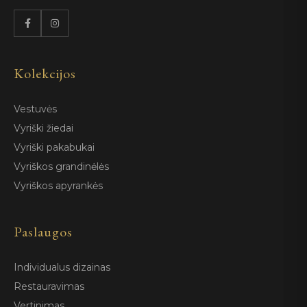
Kolekcijos
Vestuvės
Vyriški žiedai
Vyriški pakabukai
Vyriškos grandinėlės
Vyriškos apyrankės
Paslaugos
Individualus dizainas
Restauravimas
Vertinimas