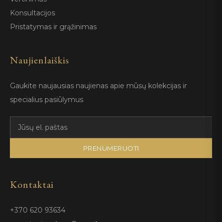
Konsultacijos
Pristatymas ir grąžinimas
Naujienlaiškis
Gaukite naujausias naujienas apie mūsų kolekcijas ir
specialius pasiūlymus
PRENUMERUOTI
Kontaktai
+370 620 93634