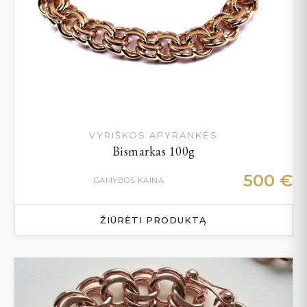
VYRIŠKOS APYRANKĖS
Bismarkas 100g
500
€
GAMYBOS KAINA
ŽIŪRĖTI PRODUKTĄ