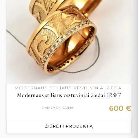
MODERNAUS STILIAUS VESTUVINIAI ŽIEDAI
Modernaus stiliaus vestuviniai žiedai 12887
600
€
GAMYBOS KAINA
ŽIŪRĖTI PRODUKTĄ