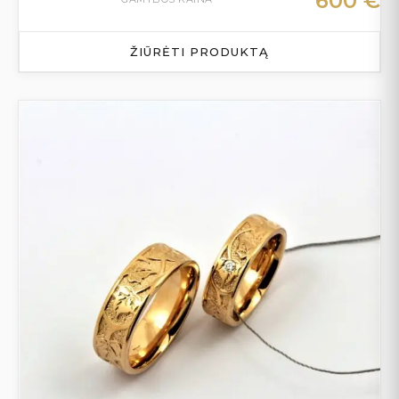
600
€
ŽIŪRĖTI PRODUKTĄ