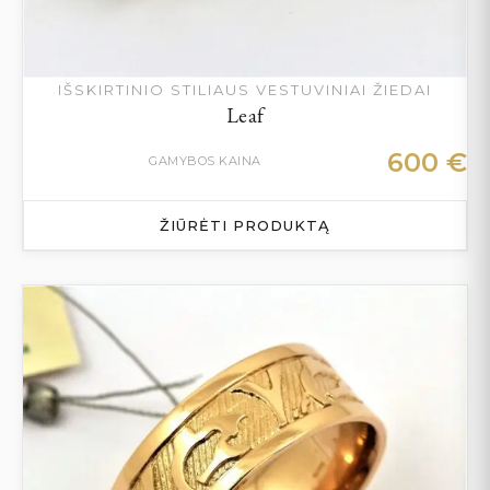
IŠSKIRTINIO STILIAUS VESTUVINIAI ŽIEDAI
Leaf
600
€
GAMYBOS KAINA
ŽIŪRĖTI PRODUKTĄ