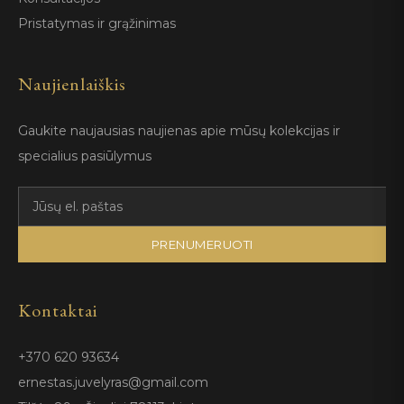
Pristatymas ir grąžinimas
Naujienlaiškis
Gaukite naujausias naujienas apie mūsų kolekcijas ir
specialius pasiūlymus
PRENUMERUOTI
Kontaktai
+370 620 93634
ernestas.juvelyras@gmail.com