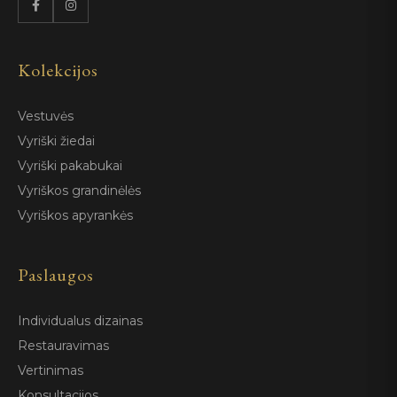
Kolekcijos
Vestuvės
Vyriški žiedai
Vyriški pakabukai
Vyriškos grandinėlės
Vyriškos apyrankės
Paslaugos
Individualus dizainas
Restauravimas
Vertinimas
Konsultacijos