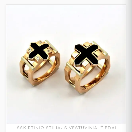
IŠSKIRTINIO STILIAUS VESTUVINIAI ŽIEDAI