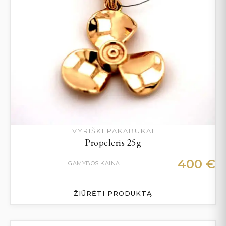
VYRIŠKI PAKABUKAI
Propeleris 25g
400
€
GAMYBOS KAINA
ŽIŪRĖTI PRODUKTĄ