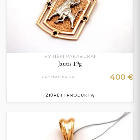
VYRIŠKI PAKABUKAI
Jautis 19g
400
€
GAMYBOS KAINA
ŽIŪRĖTI PRODUKTĄ