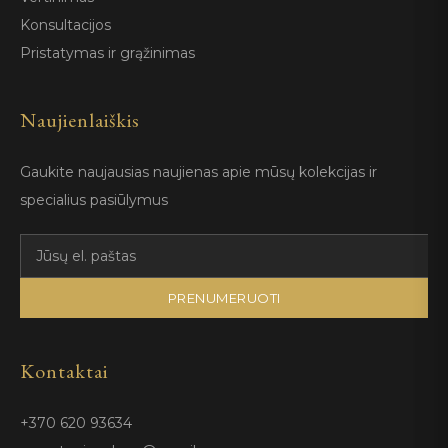
Konsultacijos
Pristatymas ir grąžinimas
Naujienlaiškis
Gaukite naujausias naujienas apie mūsų kolekcijas ir
specialius pasiūlymus
PRENUMERUOTI
Kontaktai
+370 620 93634