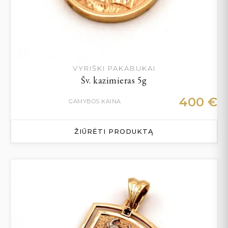
VYRIŠKI PAKABUKAI
Šv. kazimieras 5g
400
€
GAMYBOS KAINA
ŽIŪRĖTI PRODUKTĄ