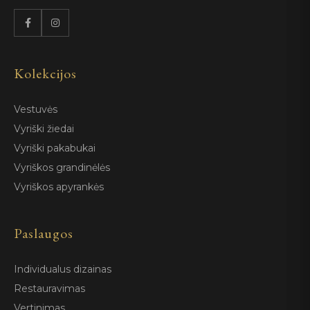
Kolekcijos
Vestuvės
Vyriški žiedai
Vyriški pakabukai
Vyriškos grandinėlės
Vyriškos apyrankės
Paslaugos
Individualus dizainas
Restauravimas
Vertinimas