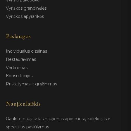
Vyriški pakabukai
Vyriškos grandinėlės
Vyriškos apyrankės
Paslaugos
Individualus dizainas
Restauravimas
Vertinimas
Konsultacijos
Pristatymas ir grąžinimas
Naujienlaiškis
Gaukite naujausias naujienas apie mūsų kolekcijas ir
specialius pasiūlymus