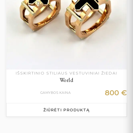
IŠSKIRTINIO STILIAUS VESTUVINIAI ŽIEDAI
World
800
€
GAMYBOS KAINA
ŽIŪRĖTI PRODUKTĄ