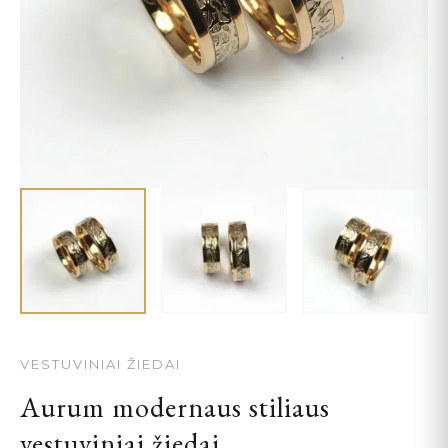
VESTUVINIAI ŽIEDAI
Aurum modernaus stiliaus
vestuviniai žiedai