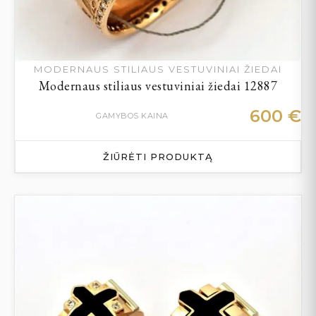
MODERNAUS STILIAUS VESTUVINIAI ŽIEDAI
Modernaus stiliaus vestuviniai žiedai 12887
600
€
GAMYBOS KAINA
ŽIŪRĖTI PRODUKTĄ