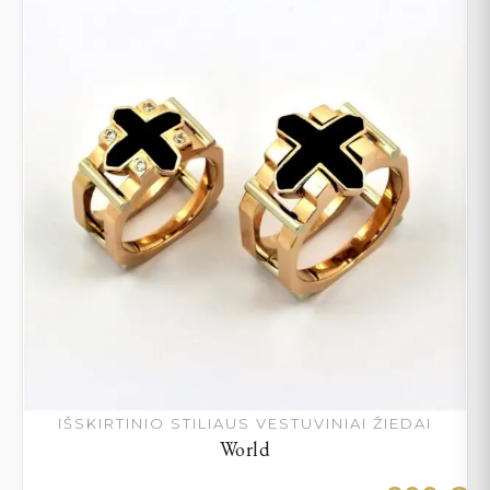
IŠSKIRTINIO STILIAUS VESTUVINIAI ŽIEDAI
World