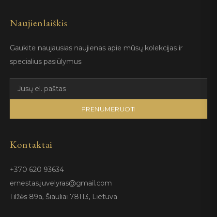
Naujienlaiškis
Gaukite naujausias naujienas apie mūsų kolekcijas ir
specialius pasiūlymus
PRENUMERUOTI
Kontaktai
+370 620 93634
ernestas.juvelyras@gmail.com
Tilžės 89a, Šiauliai 78113, Lietuva