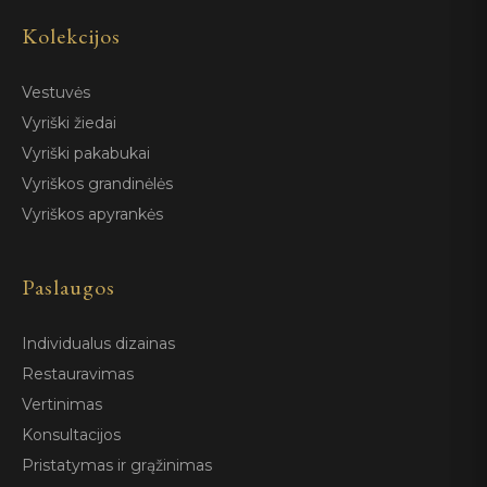
Kolekcijos
Vestuvės
Vyriški žiedai
Vyriški pakabukai
Vyriškos grandinėlės
Vyriškos apyrankės
Paslaugos
Individualus dizainas
Restauravimas
Vertinimas
Konsultacijos
Pristatymas ir grąžinimas