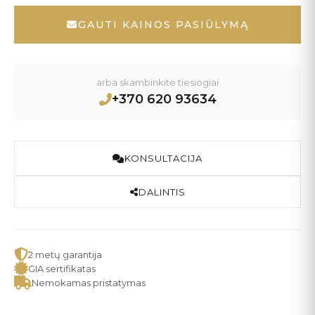
GAUTI KAINOS PASIŪLYMĄ
arba skambinkite tiesiogiai
+370 620 93634
KONSULTACIJA
DALINTIS
2 metų garantija
GIA sertifikatas
Nemokamas pristatymas