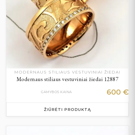
MODERNAUS STILIAUS VESTUVINIAI ŽIEDAI
Modernaus stiliaus vestuviniai žiedai 12887
600
€
GAMYBOS KAINA
ŽIŪRĖTI PRODUKTĄ