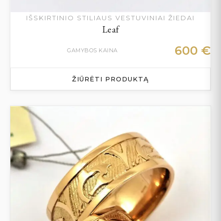
IŠSKIRTINIO STILIAUS VESTUVINIAI ŽIEDAI
Leaf
600
€
GAMYBOS KAINA
ŽIŪRĖTI PRODUKTĄ