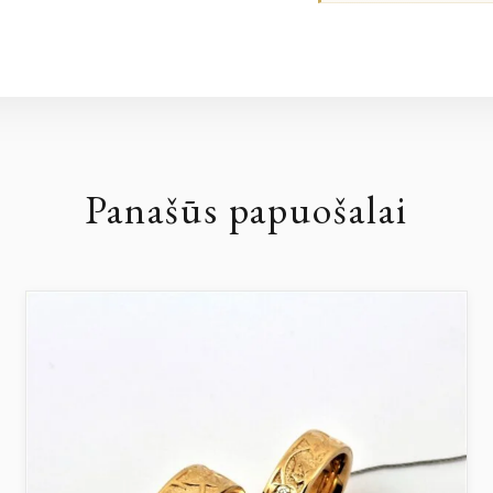
Panašūs papuošalai