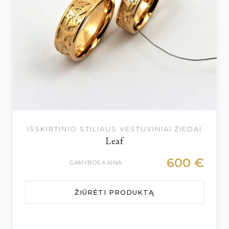
IŠSKIRTINIO STILIAUS VESTUVINIAI ŽIEDAI
Leaf
600
€
GAMYBOS KAINA
ŽIŪRĖTI PRODUKTĄ