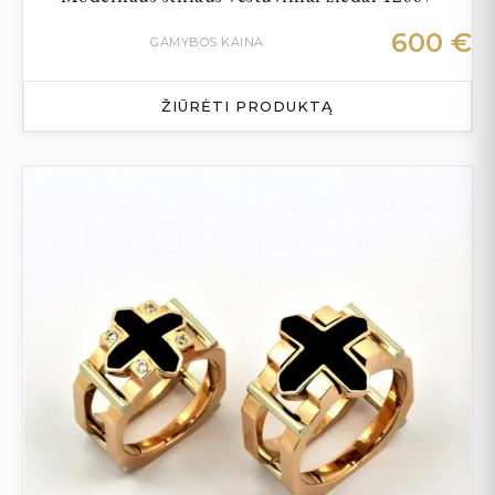
600
€
GAMYBOS KAINA
ŽIŪRĖTI PRODUKTĄ