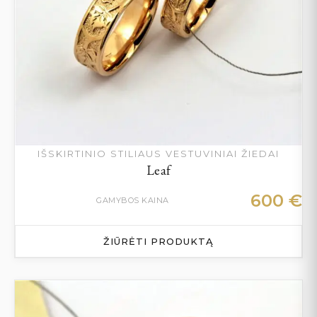
IŠSKIRTINIO STILIAUS VESTUVINIAI ŽIEDAI
Leaf
600
€
GAMYBOS KAINA
ŽIŪRĖTI PRODUKTĄ