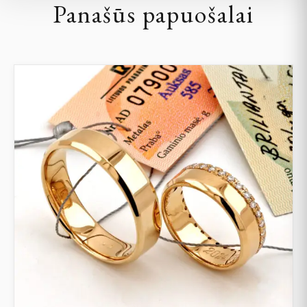
Panašūs papuošalai