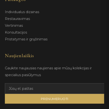
Individualus dizainas
Restauravimas
Vertinimas
Konsultacijos
Pristatymas ir grąžinimas
Naujienlaiškis
Gaukite naujausias naujienas apie mūsų kolekcijas ir
specialius pasiūlymus
PRENUMERUOTI