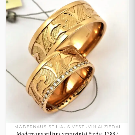
MODERNAUS STILIAUS VESTUVINIAI ŽIEDAI
Modernaus stiliaus vestuviniai žiedai 12887