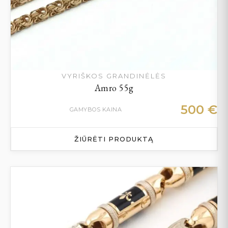
VYRIŠKOS GRANDINĖLĖS
Amro 55g
500
€
GAMYBOS KAINA
ŽIŪRĖTI PRODUKTĄ