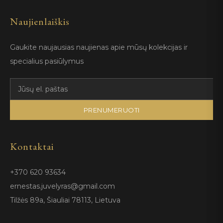
Naujienlaiškis
Gaukite naujausias naujienas apie mūsų kolekcijas ir
specialius pasiūlymus
PRENUMERUOTI
Kontaktai
+370 620 93634
ernestas.juvelyras@gmail.com
Tilžės 89a, Šiauliai 78113, Lietuva