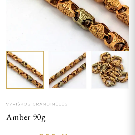
VYRIŠKOS GRANDINĖLĖS
Amber 90g