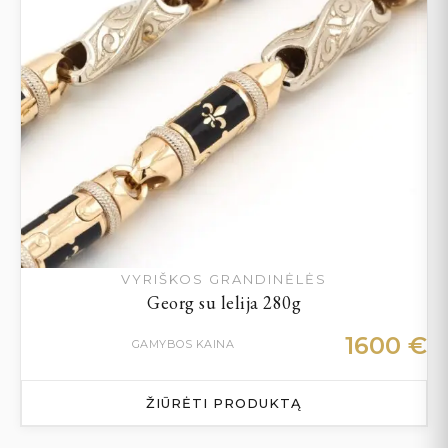
VYRIŠKOS GRANDINĖLĖS
Georg su lelija 280g
1600
€
GAMYBOS KAINA
ŽIŪRĖTI PRODUKTĄ