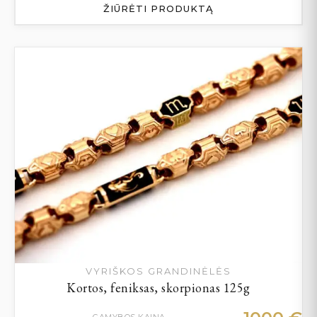
ŽIŪRĖTI PRODUKTĄ
VYRIŠKOS GRANDINĖLĖS
Kortos, feniksas, skorpionas 125g