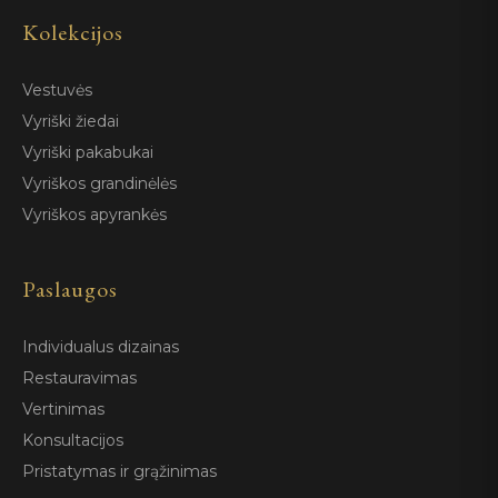
Kolekcijos
Vestuvės
Vyriški žiedai
Vyriški pakabukai
Vyriškos grandinėlės
Vyriškos apyrankės
Paslaugos
Individualus dizainas
Restauravimas
Vertinimas
Konsultacijos
Pristatymas ir grąžinimas