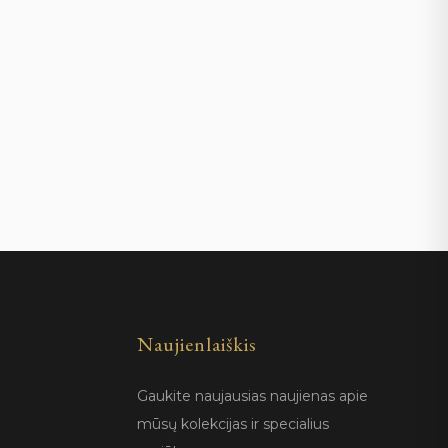
Naujienlaiškis
Gaukite naujausias naujienas apie
mūsų kolekcijas ir specialius