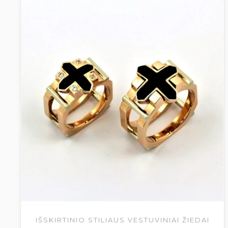
IŠSKIRTINIO STILIAUS VESTUVINIAI ŽIEDAI