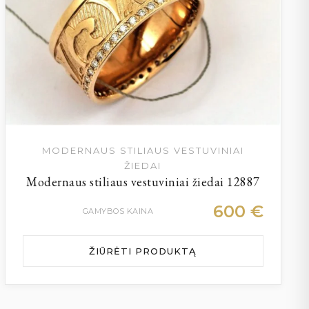
MODERNAUS STILIAUS VESTUVINIAI
ŽIEDAI
Modernaus stiliaus vestuviniai žiedai 12887
600
€
GAMYBOS KAINA
ŽIŪRĖTI PRODUKTĄ