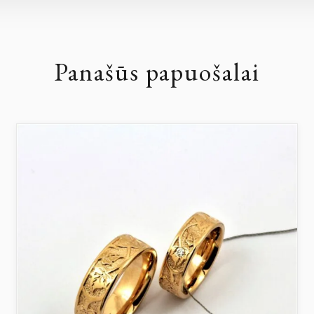
Panašūs papuošalai