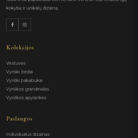
kokybę ir unikalų dizainą.
Kolekcijos
Vestuvės
Vyriški žiedai
Vyriški pakabukai
Vyriškos grandinėlės
Vyriškos apyrankės
Paslaugos
Individualus dizainas