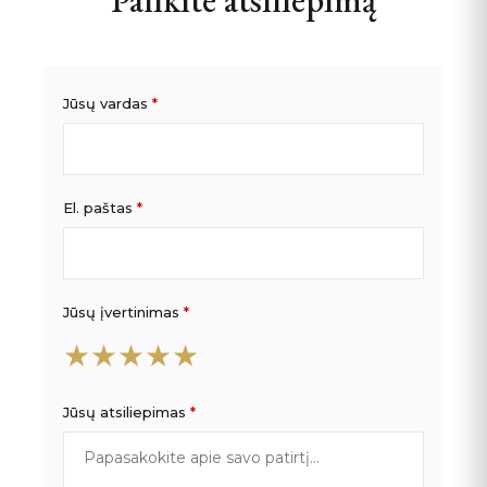
Palikite atsiliepimą
Jūsų vardas
*
El. paštas
*
Jūsų įvertinimas
*
★
★
★
★
★
Jūsų atsiliepimas
*