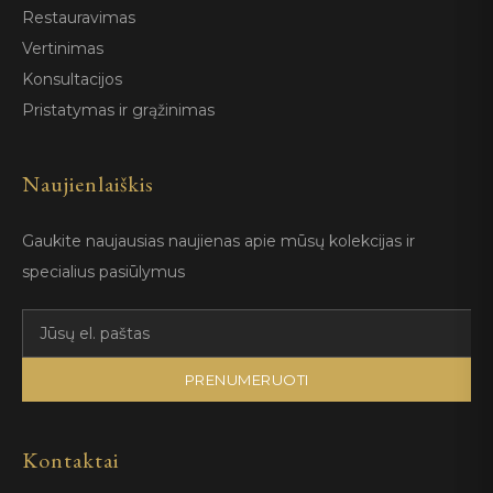
Restauravimas
Vertinimas
Konsultacijos
Pristatymas ir grąžinimas
Naujienlaiškis
Gaukite naujausias naujienas apie mūsų kolekcijas ir
specialius pasiūlymus
PRENUMERUOTI
Kontaktai