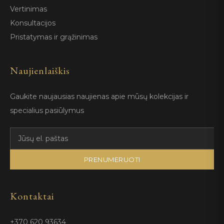
Vertinimas
Konsultacijos
Pristatymas ir grąžinimas
Naujienlaiškis
Gaukite naujausias naujienas apie mūsų kolekcijas ir
specialius pasiūlymus
PRENUMERUOTI
Kontaktai
+370 620 93634