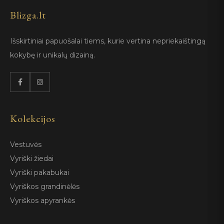
Blizga.lt
Išskirtiniai papuošalai tiems, kurie vertina nepriekaištingą
kokybę ir unikalų dizainą.
Kolekcijos
Vestuvės
Vyriški žiedai
Vyriški pakabukai
Vyriškos grandinėlės
Vyriškos apyrankės