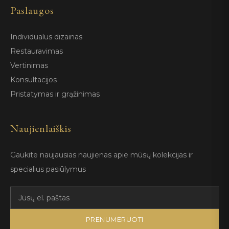
Paslaugos
Individualus dizainas
Restauravimas
Vertinimas
Konsultacijos
Pristatymas ir grąžinimas
Naujienlaiškis
Gaukite naujausias naujienas apie mūsų kolekcijas ir
specialius pasiūlymus
PRENUMERUOTI