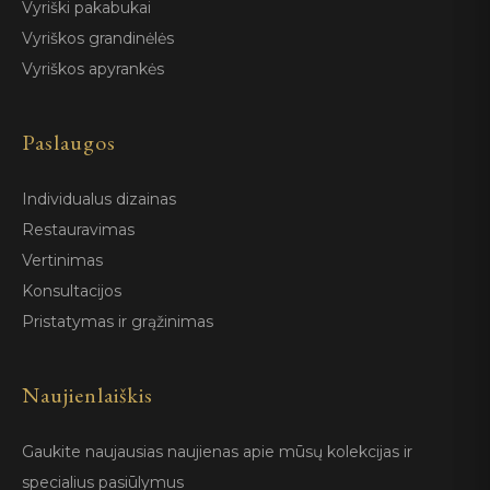
Vyriški pakabukai
Vyriškos grandinėlės
Vyriškos apyrankės
Paslaugos
Individualus dizainas
Restauravimas
Vertinimas
Konsultacijos
Pristatymas ir grąžinimas
Naujienlaiškis
Gaukite naujausias naujienas apie mūsų kolekcijas ir
specialius pasiūlymus