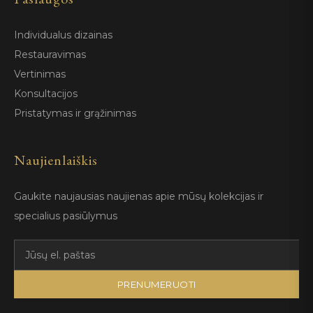
Individualus dizainas
Restauravimas
Vertinimas
Konsultacijos
Pristatymas ir grąžinimas
Naujienlaiškis
Gaukite naujausias naujienas apie mūsų kolekcijas ir
specialius pasiūlymus
PRENUMERUOTI