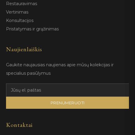
Restauravimas
Vertinimas
Konsultacijos
Pristatymas ir grąžinimas
Naujienlaiškis
Gaukite naujausias naujienas apie mūsų kolekcijas ir
specialius pasiūlymus
PRENUMERUOTI
Kontaktai