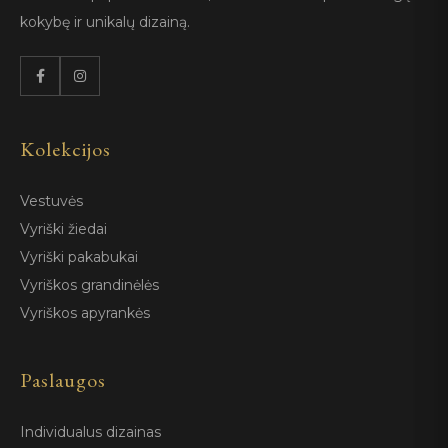
kokybę ir unikalų dizainą.
Kolekcijos
Vestuvės
Vyriški žiedai
Vyriški pakabukai
Vyriškos grandinėlės
Vyriškos apyrankės
Paslaugos
Individualus dizainas