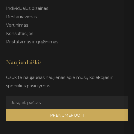
Individualus dizainas
Restauravimas
Vertinimas
Konsultacijos
Pristatymas ir grąžinimas
Naujienlaiškis
Gaukite naujausias naujienas apie mūsų kolekcijas ir
specialius pasiūlymus
PRENUMERUOTI