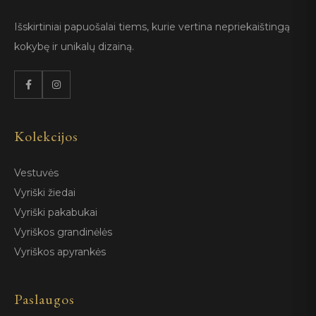
Išskirtiniai papuošalai tiems, kurie vertina nepriekaištingą
kokybę ir unikalų dizainą.
Kolekcijos
Vestuvės
Vyriški žiedai
Vyriški pakabukai
Vyriškos grandinėlės
Vyriškos apyrankės
Paslaugos