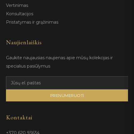
Vertinimas
Konsultacijos
Pristatymas ir grąžinimas
Naujienlaiškis
Gaukite naujausias naujienas apie mūsų kolekcijas ir
specialius pasiūlymus
PRENUMERUOTI
Kontaktai
+370 620 93634