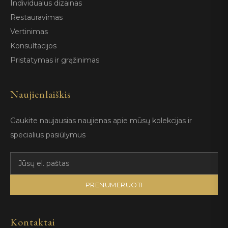
Individualus dizainas
Restauravimas
Vertinimas
Konsultacijos
Pristatymas ir grąžinimas
Naujienlaiškis
Gaukite naujausias naujienas apie mūsų kolekcijas ir
specialius pasiūlymus
PRENUMERUOTI
Kontaktai