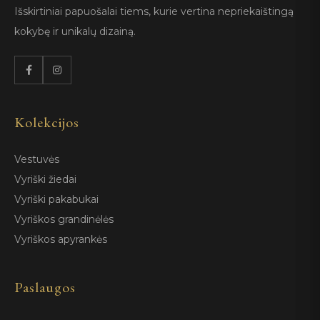
Išskirtiniai papuošalai tiems, kurie vertina nepriekaištingą
kokybę ir unikalų dizainą.
Kolekcijos
Vestuvės
Vyriški žiedai
Vyriški pakabukai
Vyriškos grandinėlės
Vyriškos apyrankės
Paslaugos