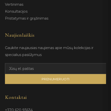
Vertinimas
Konsultacijos
Pristatymas ir grąžinimas
Naujienlaiškis
Gaukite naujausias naujienas apie mūsų kolekcijas ir
specialius pasiūlymus
PRENUMERUOTI
Kontaktai
+370 620 93634