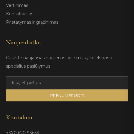
Vertinimas
Konsultacijos
Pristatymas ir grąžinimas
Naujienlaiškis
Gaukite naujausias naujienas apie mūsų kolekcijas ir
specialius pasiūlymus
PRENUMERUOTI
Kontaktai
+370 620 93634