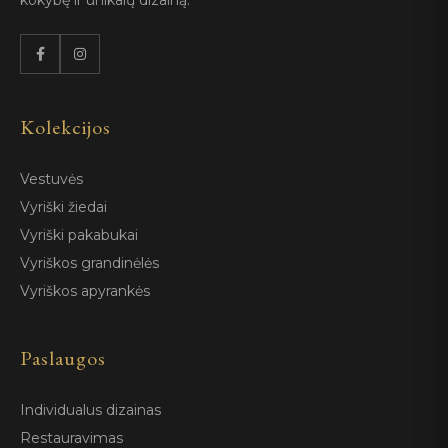
kokybę ir unikalų dizainą.
Kolekcijos
Vestuvės
Vyriški žiedai
Vyriški pakabukai
Vyriškos grandinėlės
Vyriškos apyrankės
Paslaugos
Individualus dizainas
Restauravimas