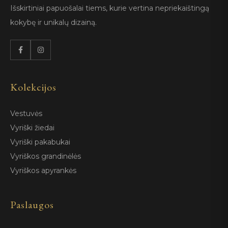
Išskirtiniai papuošalai tiems, kurie vertina nepriekaištingą
kokybę ir unikalų dizainą.
Kolekcijos
Vestuvės
Vyriški žiedai
Vyriški pakabukai
Vyriškos grandinėlės
Vyriškos apyrankės
Paslaugos