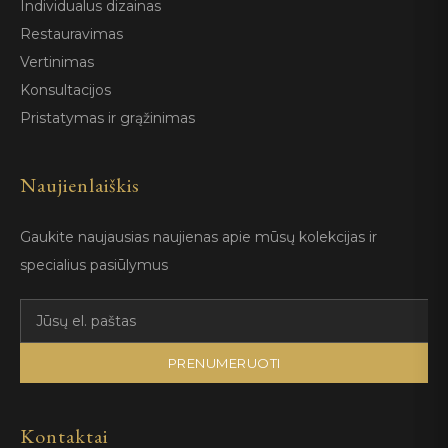
Individualus dizainas
Restauravimas
Vertinimas
Konsultacijos
Pristatymas ir grąžinimas
Naujienlaiškis
Gaukite naujausias naujienas apie mūsų kolekcijas ir
specialius pasiūlymus
PRENUMERUOTI
Kontaktai