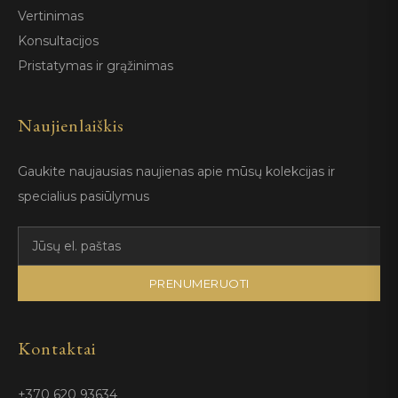
Vertinimas
Konsultacijos
Pristatymas ir grąžinimas
Naujienlaiškis
Gaukite naujausias naujienas apie mūsų kolekcijas ir
specialius pasiūlymus
PRENUMERUOTI
Kontaktai
+370 620 93634