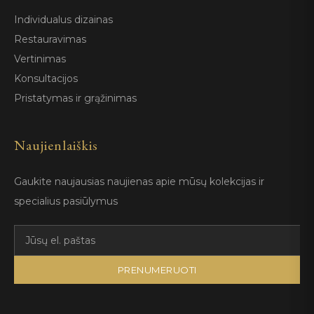
Individualus dizainas
Restauravimas
Vertinimas
Konsultacijos
Pristatymas ir grąžinimas
Naujienlaiškis
Gaukite naujausias naujienas apie mūsų kolekcijas ir
specialius pasiūlymus
PRENUMERUOTI