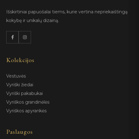
Išskirtiniai papuošalai tiems, kurie vertina nepriekaištingą
kokybę ir unikalų dizainą.
Kolekcijos
Vestuvės
Vyriški žiedai
Vyriški pakabukai
Vyriškos grandinėlės
Vyriškos apyrankės
Paslaugos