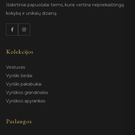
Išskirtiniai papuošalai tiems, kurie vertina nepriekaištingą
kokybę ir unikalų dizainą.
Kolekcijos
Vestuvės
Vyriški žiedai
Vyriški pakabukai
Vyriškos grandinėlės
Vyriškos apyrankės
Paslaugos