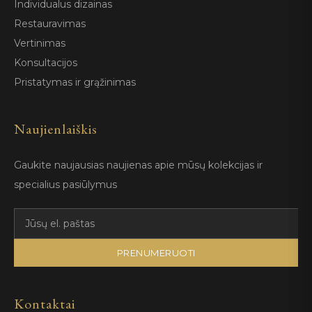
Individualus dizainas
Restauravimas
Vertinimas
Konsultacijos
Pristatymas ir grąžinimas
Naujienlaiškis
Gaukite naujausias naujienas apie mūsų kolekcijas ir
specialius pasiūlymus
PRENUMERUOTI
Kontaktai