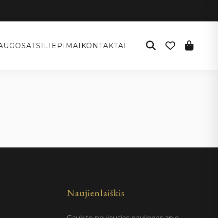
AUGOS
ATSILIEPIMAI
KONTAKTAI
Naujienlaiškis